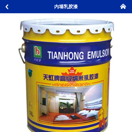
󰄫
内墙乳胶漆
󰅮