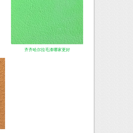
齐齐哈尔拉毛漆哪家更好