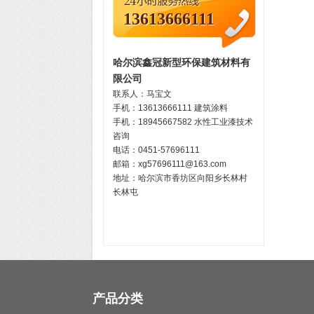
13613666111
哈尔滨鑫冠新型环保建筑材料有
限公司
联系人：马宝文
手机：
13613666111
建筑涂料
手机：
18945667582
水性工业漆技术
咨询
电话：0451-57696111
邮箱：xg57696111@163.com
地址：哈尔滨市香坊区向阳乡长林村
长林屯
产品分类