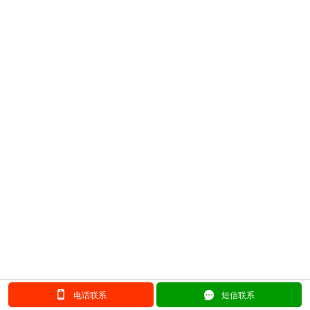
󰂢
󰄲
电话联系
短信联系