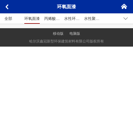
󰄫
环氧面漆
󰅮
󰊩
全部
环氧面漆
丙烯酸系列
水性环氧系列
水性聚氨酯系列
氟碳漆系列
特种漆系列
鑫冠漆
内墙乳胶漆
真石漆
移动版
电脑版
外墙漆乳胶漆
水包水
拉毛漆
质感漆
岩片漆
哈尔滨鑫冠新型环保建筑材料有限公司版权所有
乳白胶
腻子粉
石膏粉
弹性漆