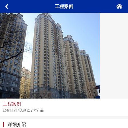
󰄫
工程案例
󰅮
工程案例
已有11214人浏览了本产品
详细介绍