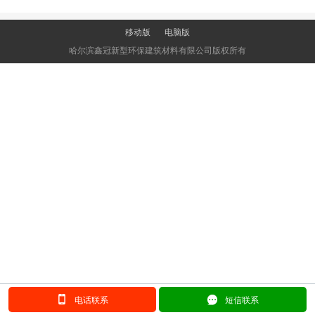
移动版
电脑版
哈尔滨鑫冠新型环保建筑材料有限公司版权所有
󰂢
󰄲
电话联系
短信联系