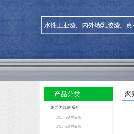
聚
产品分类
鸡西丙烯酸系列
鸡西丙烯酸底漆
鸡西丙烯酸面漆