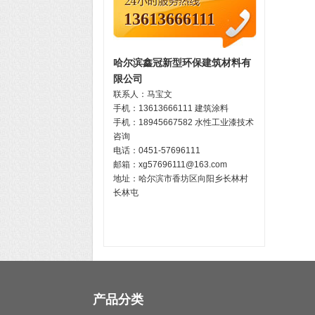
13613666111
哈尔滨鑫冠新型环保建筑材料有
限公司
联系人：马宝文
手机：
13613666111
建筑涂料
手机：
18945667582
水性工业漆技术
咨询
电话：0451-57696111
邮箱：xg57696111@163.com
地址：哈尔滨市香坊区向阳乡长林村
长林屯
产品分类