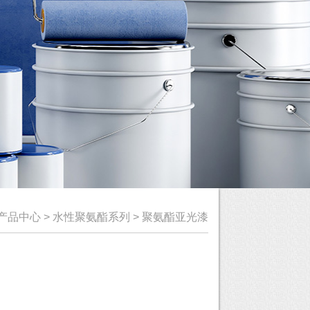
产品中心
>
水性聚氨酯系列
>
聚氨酯亚光漆