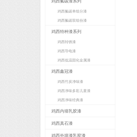
鸡西氟碳漆系列
鸡西氟碳单组分漆
鸡西氟碳双组份漆
鸡西特种漆系列
鸡西转锈漆
鸡西导电漆
鸡西低温固化金属漆
鸡西鑫冠漆
鸡西竹炭净味漆
鸡西净味多彩儿童漆
鸡西净味经典漆
鸡西内墙乳胶漆
鸡西真石漆
鸡西外墙漆乳胶漆